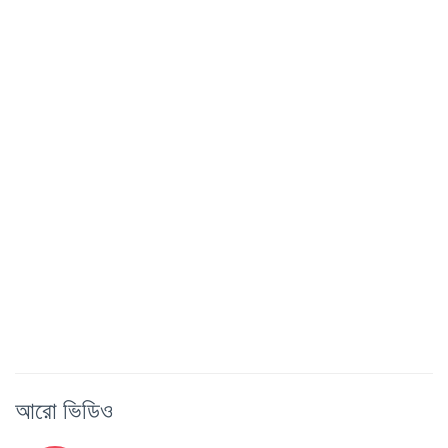
আরো ভিডিও