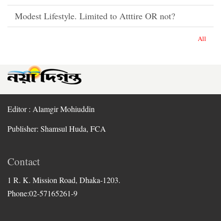
Modest Lifestyle. Limited to Atttire OR not?
All
Editor : Alamgir Mohiuddin
Publisher: Shamsul Huda, FCA
Contact
1 R. K. Mission Road, Dhaka-1203.
Phone:02-57165261-9