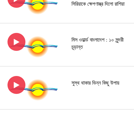
সিরিয়াকে ক্ষেপণাস্ত্র দিলো রাশিয়া
মিস ওয়ার্ল্ড বাংলাদেশ : ১০ সুন্দরী
চূড়ান্ত
সুস্থ থাকার ভিন্ন কিছু উপায়