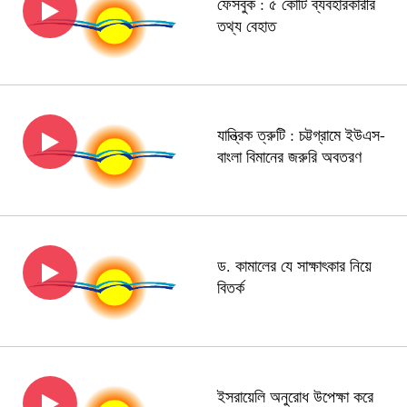
ফেসবুক : ৫ কোটি ব্যবহারকারীর
তথ্য বেহাত
যান্ত্রিক ত্রুটি : চট্টগ্রামে ইউএস-
বাংলা বিমানের জরুরি অবতরণ
ড. কামালের যে সাক্ষাৎকার নিয়ে
বিতর্ক
ইসরায়েলি অনুরোধ উপেক্ষা করে