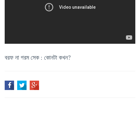
বরফ না গরম সেক : কোনটা কখন?