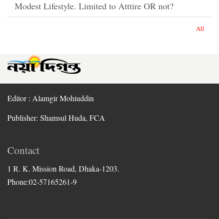
Modest Lifestyle. Limited to Atttire OR not?
All
Editor : Alamgir Mohiuddin
Publisher: Shamsul Huda, FCA
Contact
1 R. K. Mission Road, Dhaka-1203.
Phone:02-57165261-9