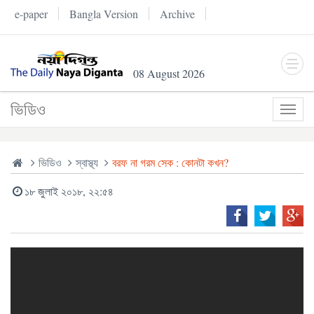
e-paper
Bangla Version
Archive
08 August 2026
ভিডিও
Toggl
navig
ভিডিও
স্বাস্থ্য
বরফ না গরম সেক : কোনটা কখন?
১৮ জুলাই ২০১৮, ২২:৫৪