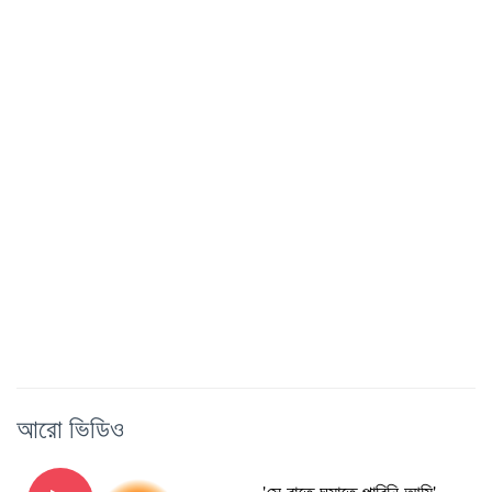
আরো ভিডিও