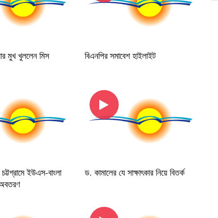
ার মুখ খুললেন মিস
বিএনপির সমাবেশ হাইলাইট
 : চট্টগ্রামে ইউএস-বাংলা
ড. কামালের যে সাক্ষাৎকার নিয়ে বিতর্ক
ি অবতরণ