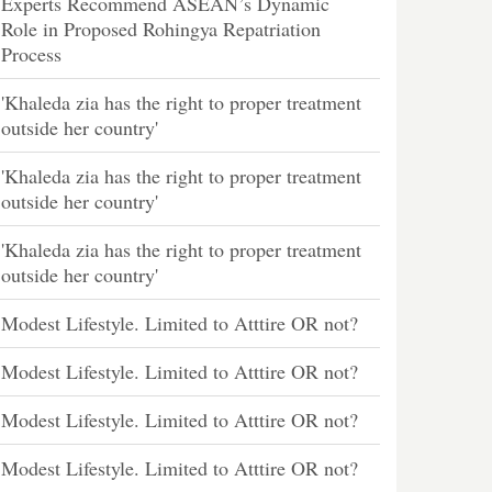
Experts Recommend ASEAN’s Dynamic
Role in Proposed Rohingya Repatriation
Process
'Khaleda zia has the right to proper treatment
outside her country'
'Khaleda zia has the right to proper treatment
outside her country'
'Khaleda zia has the right to proper treatment
outside her country'
Modest Lifestyle. Limited to Atttire OR not?
Modest Lifestyle. Limited to Atttire OR not?
Modest Lifestyle. Limited to Atttire OR not?
Modest Lifestyle. Limited to Atttire OR not?