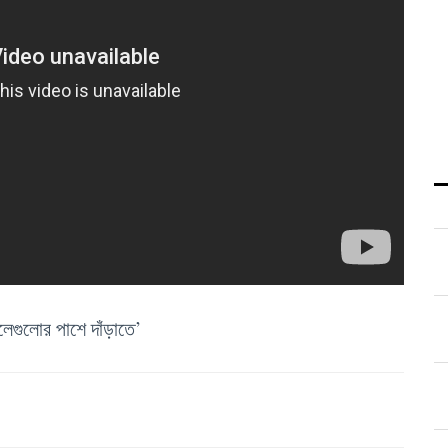
লেগুলোর পাশে দাঁড়াতে’