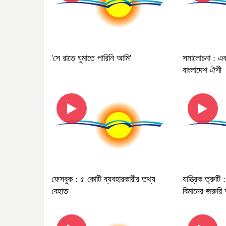
'সে রাতে ঘুমাতে পারিনি আমি'
সমালোচনা : এব
বাংলাদেশ ঐশী
ফেসবুক : ৫ কোটি ব্যবহারকারীর তথ্য
যান্ত্রিক ত্রুটি
বেহাত
বিমানের জরুর