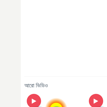
আরো ভিডিও