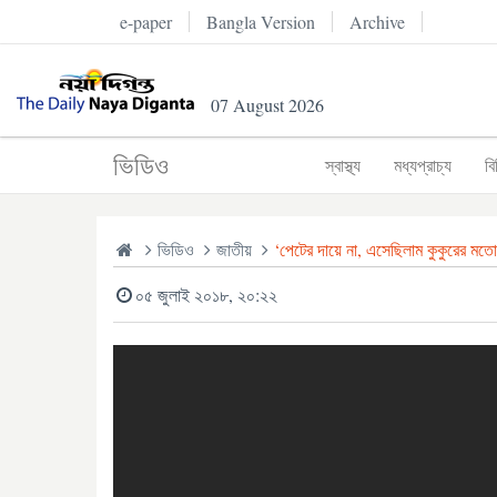
e-paper
Bangla Version
Archive
07 August 2026
ভিডিও
স্বাস্থ্য
মধ্যপ্রাচ্য
বি
ভিডিও
জাতীয়
‘পেটের দায়ে না, এসেছিলাম কুকুরের মতো
০৫ জুলাই ২০১৮, ২০:২২