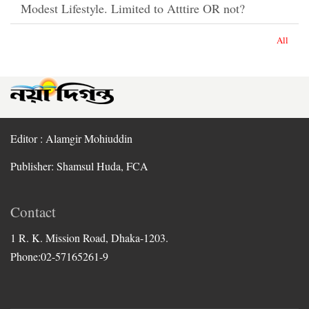
Modest Lifestyle. Limited to Atttire OR not?
All
Editor : Alamgir Mohiuddin
Publisher: Shamsul Huda, FCA
Contact
1 R. K. Mission Road, Dhaka-1203.
Phone:02-57165261-9