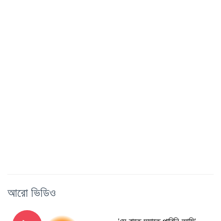
আরো ভিডিও