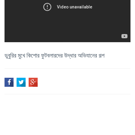
ডুবুরির মুখে কিশোর ফুটবলারদের উদ্ধার অভিযানের গল্প