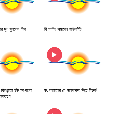
ার মুখ খুললেন মিস
বিএনপির সমাবেশ হাইলাইট
 : চট্টগ্রামে ইউএস-বাংলা
ড. কামালের যে সাক্ষাৎকার নিয়ে বিতর্ক
ি অবতরণ