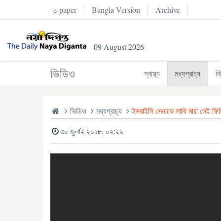
e-paper
Bangla Version
Archive
09 August 2026
ভিডিও
স্বাস্থ্য
মধ্যপ্রাচ্য
বি
ভিডিও
মধ্যপ্রাচ্য
ইসরাইলি সেনাকে লাথি মারা সেই ফিলি
৩০ জুলাই ২০১৮, ০২:২২