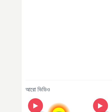
আরো ভিডিও