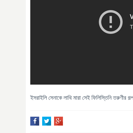
ইসরাইলি সেনাকে লাথি মারা সেই ফিলিস্তিনি তরুণীর গল্