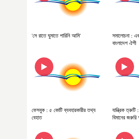
'সে রাতে ঘুমাতে পারিনি আমি'
সমালোচনা : এব
বাংলাদেশ ঐশী
ফেসবুক : ৫ কোটি ব্যবহারকারীর তথ্য
যান্ত্রিক ত্রুটি
বেহাত
বিমানের জরুর