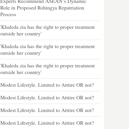
Experts Recommend ASEAN’s Dynamic
Role in Proposed Rohingya Repatriation
Process
'Khaleda zia has the right to proper treatment
outside her country'
'Khaleda zia has the right to proper treatment
outside her country'
'Khaleda zia has the right to proper treatment
outside her country'
Modest Lifestyle. Limited to Atttire OR not?
Modest Lifestyle. Limited to Atttire OR not?
Modest Lifestyle. Limited to Atttire OR not?
Modest Lifestyle. Limited to Atttire OR not?