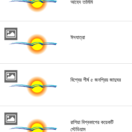
আহেদ তামিমি
ঈদযাত্রা
বিশ্বের শীর্ষ ৫ জনপ্রিয় জাদুঘর
রাশিয়া বিশ্বকাপের কয়েকটি
স্টেডিয়াম