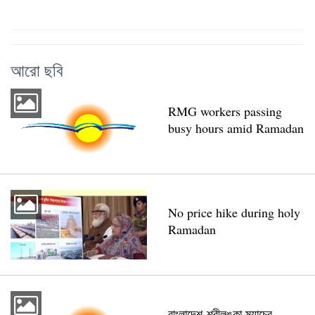
আরো ছবি
RMG workers passing
busy hours amid Ramadan
No price hike during holy
Ramadan
বাংলাদেশ-শ্রীলঙ্কা ম্যাচের