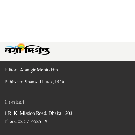
Editor : Alamgir Mohiuddin
Publisher: Shamsul Huda, FCA
Contact
1 R. K. Mission Road, Dhaka-1203.
Phone:02-57165261-9