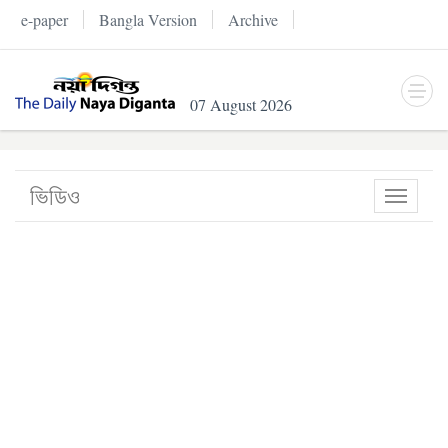
e-paper
Bangla Version
Archive
07 August 2026
ভিডিও
Toggle
navigati