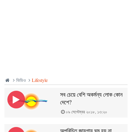
ভিডিও
Lifestyle
সব চেয়ে বেশি অকর্মন্য লোক কোন
দেশে?
০৯ সেপ্টেম্বর ২০১৮, ১৩:২০
অপরিচিত জায়গায় ঘুম হয় না