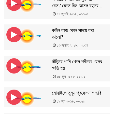
কেন? জেনে নিন আসল রহস্য...
১৪ জুলাই ২০১৮, ০১:০৩
কঠিন কাজ কোন সময়ে করা
ভালো?
১৩ জুলাই ২০১৮, ০২:৩৪
দাঁড়িয়ে পানি খেলে শরীরের যেসব
ক্ষতি হয়
৩০ জুন ২০১৮, ০০:২০
মোবাইলে তুলুন প্রফেশনাল ছবি
১৯ জুন ২০১৮, ০০:২৫